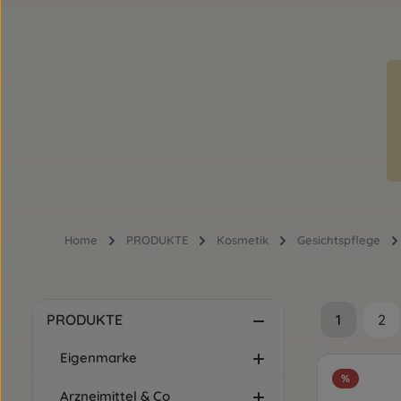
Home
PRODUKTE
Kosmetik
Gesichtspflege
1
2
PRODUKTE
Seite
Sei
Eigenmarke
%
Arzneimittel & Co