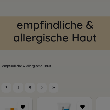
empfindliche &
allergische Haut
empfindliche & allergische Haut
3
4
5
te
Seite
Seite
Seite