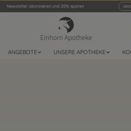
Newsletter abonnieren und 20% sparen
Jet
ANGEBOTE
UNSERE APOTHEKE
KO