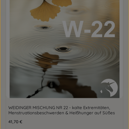
WEIDINGER MISCHUNG NR 22 - kalte Extremitäten,
Menstruationsbeschwerden & Heißhunger auf Süßes
Regulärer Preis:
41,70 €