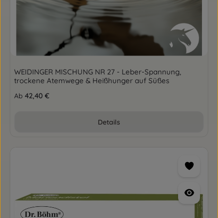
WEIDINGER MISCHUNG NR 27 - Leber-Spannung,
trockene Atemwege & Heißhunger auf Süßes
Regulärer Preis:
42,40 €
Ab
Details