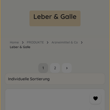
Leber & Galle
Home
PRODUKTE
Arzneimittel & Co
Leber & Galle
1
2
Seite
Seite