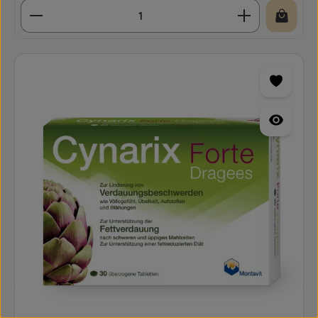
Produkt Anzahl: Gib den gewünschten Wert ein o