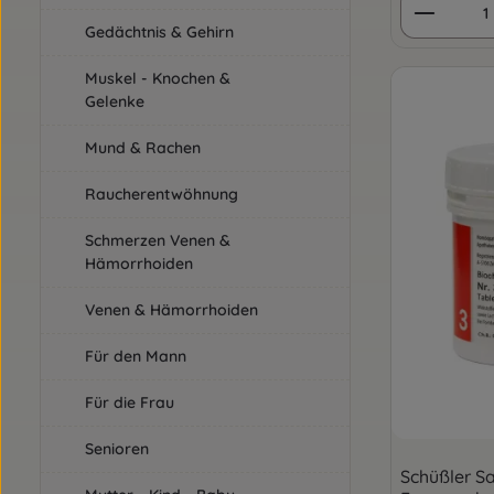
Produkt
Gedächtnis & Gehirn
Muskel - Knochen &
Gelenke
Mund & Rachen
Raucherentwöhnung
Schmerzen Venen &
Hämorrhoiden
Venen & Hämorrhoiden
Für den Mann
Für die Frau
Senioren
Schüßler Sal