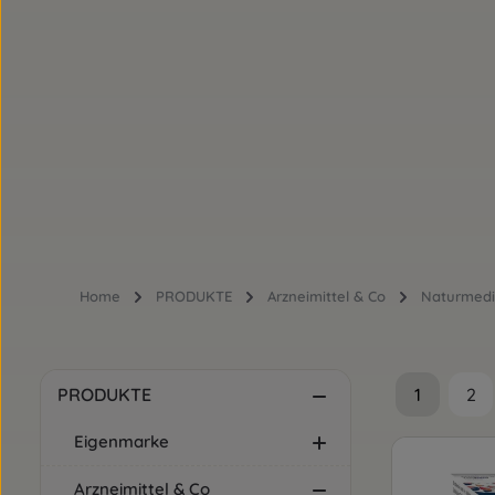
Home
PRODUKTE
Arzneimittel & Co
Naturmedi
1
2
PRODUKTE
Seite
Sei
Eigenmarke
Arzneimittel & Co