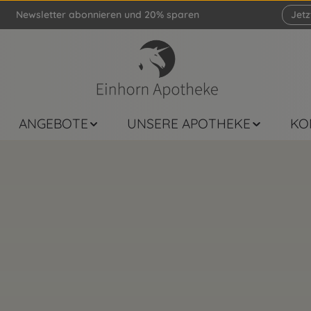
Newsletter abonnieren und 20% sparen
Jet
ANGEBOTE
UNSERE APOTHEKE
KO