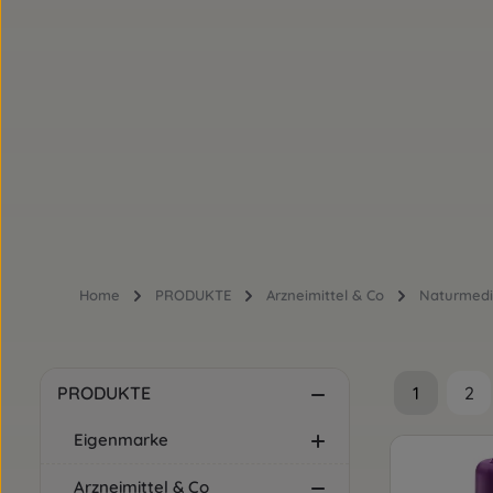
Home
PRODUKTE
Arzneimittel & Co
Naturmedi
1
2
PRODUKTE
Seite
Sei
Eigenmarke
Arzneimittel & Co