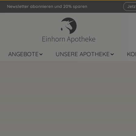
Newsletter abonnieren und 20% sparen
Jet
ANGEBOTE
UNSERE APOTHEKE
KO