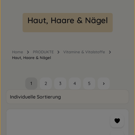
Haut, Haare & Nägel
Home
PRODUKTE
Vitamine & Vitalstoffe
Haut, Haare & Nägel
1
2
3
4
5
Seite
Seite
Seite
Seite
Seite