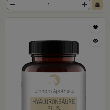
Produkt Anzahl: Gib den gewünschten Wert ein o