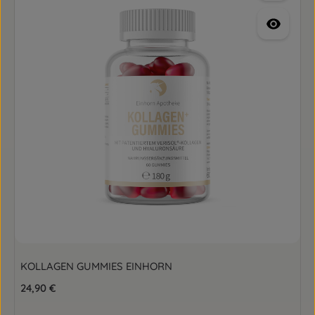
KOLLAGEN GUMMIES EINHORN
Regulärer Preis:
24,90 €