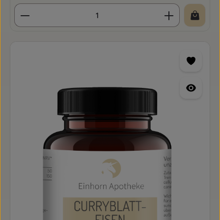
Produkt Anzahl: Gib den gewünschten Wert ein o