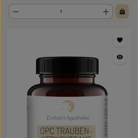
Produkt Anzahl: Gib den gewünschten Wert ein o