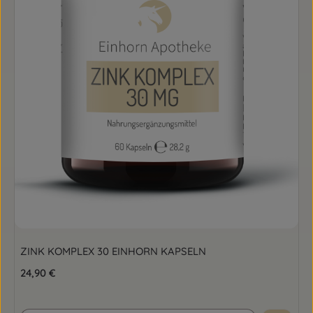
ZINK KOMPLEX 30 EINHORN KAPSELN
Regulärer Preis:
24,90 €