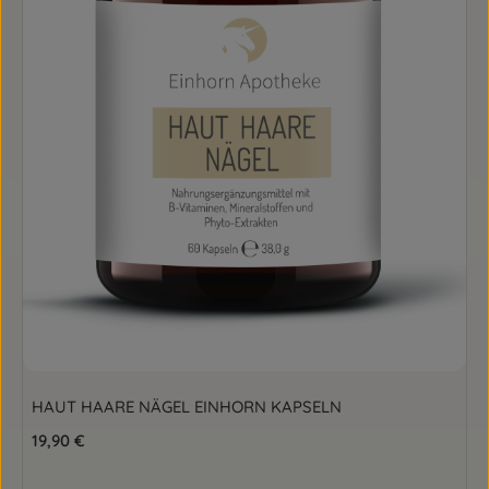
HAUT HAARE NÄGEL EINHORN KAPSELN
Regulärer Preis:
19,90 €