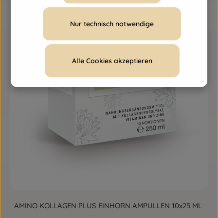
Nur technisch notwendige
Alle Cookies akzeptieren
AMINO KOLLAGEN PLUS EINHORN AMPULLEN 10x25 ML