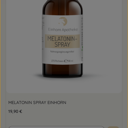
MELATONIN SPRAY EINHORN
Regulärer Preis:
19,90 €