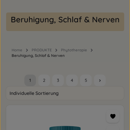
Beruhigung, Schlaf & Nerven
Home
PRODUKTE
Phytotherapie
Beruhigung, Schlaf & Nerven
1
2
3
4
5
Seite
Seite
Seite
Seite
Seite