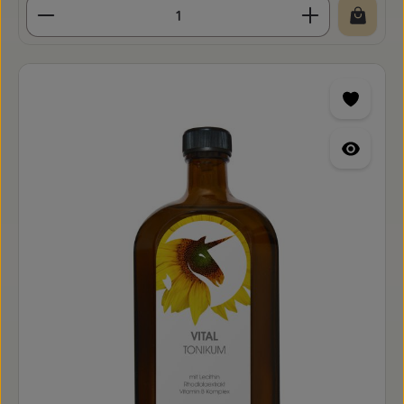
Produkt Anzahl: Gib den gewünschten Wert ein o