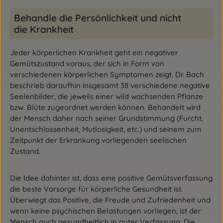
Behandle die Persönlichkeit und nicht
die Krankheit
Jeder körperlichen Krankheit geht ein negativer
Gemütszustand voraus, der sich in Form von
verschiedenen körperlichen Symptomen zeigt. Dr. Bach
beschrieb daraufhin insgesamt 38 verschiedene negative
Seelenbilder, die jeweils einer wild wachsenden Pflanze
bzw. Blüte zugeordnet werden können. Behandelt wird
der Mensch daher nach seiner Grundstimmung (Furcht,
Unentschlossenheit, Mutlosigkeit, etc.) und seinem zum
Zeitpunkt der Erkrankung vorliegenden seelischen
Zustand.
Die Idee dahinter ist, dass eine positive Gemütsverfassung
die beste Vorsorge für körperliche Gesundheit ist.
Überwiegt das Positive, die Freude und Zufriedenheit und
wenn keine psychischen Belastungen vorliegen, ist der
Mensch auch gesundheitlich in guter Verfassung. Die