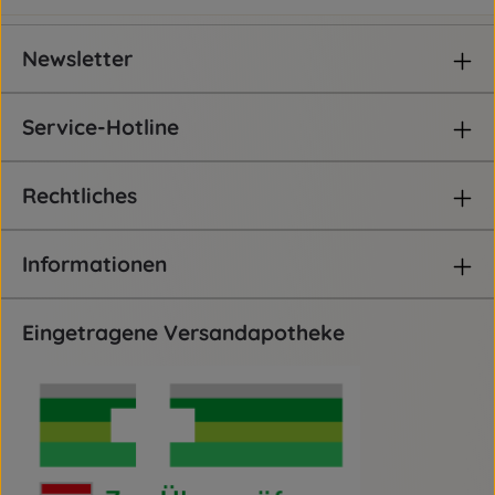
frischem Ingwer 2-3 x täglich 3 Grammsiehe: TCM BUCH -
Der Goldene Weg der Mitte, Seite 311
Newsletter
Service-Hotline
Rechtliches
Informationen
Eingetragene Versandapotheke