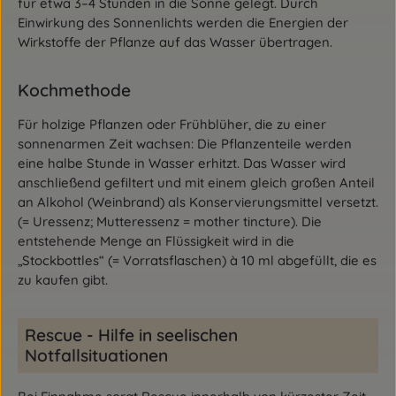
für etwa 3–4 Stunden in die Sonne gelegt. Durch
Einwirkung des Sonnenlichts werden die Energien der
Wirkstoffe der Pflanze auf das Wasser übertragen.
Kochmethode
Für holzige Pflanzen oder Frühblüher, die zu einer
sonnenarmen Zeit wachsen: Die Pflanzenteile werden
eine halbe Stunde in Wasser erhitzt. Das Wasser wird
anschließend gefiltert und mit einem gleich großen Anteil
an Alkohol (Weinbrand) als Konservierungsmittel versetzt.
(= Uressenz; Mutteressenz = mother tincture). Die
entstehende Menge an Flüssigkeit wird in die
„Stockbottles“ (= Vorratsflaschen) à 10 ml abgefüllt, die es
zu kaufen gibt.
Rescue - Hilfe in seelischen
Notfallsituationen