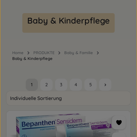
Baby & Kinderpflege
Home
PRODUKTE
Baby & Familie
Baby & Kinderpflege
1
2
3
4
5
Seite
Seite
Seite
Seite
Seite