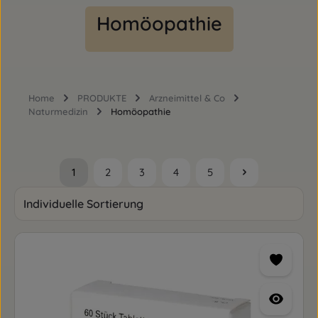
Homöopathie
Home
PRODUKTE
Arzneimittel & Co
Naturmedizin
Homöopathie
1
2
3
4
5
Seite
Seite
Seite
Seite
Seite