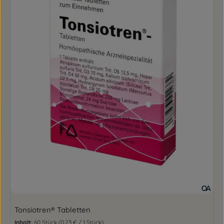
Tonsiotren® Tabletten
Inhalt:
60 Stück
(0,23 € / 1 Stück)