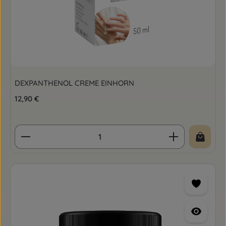
DEXPANTHENOL CREME EINHORN
Regulärer Preis:
12,90 €
Produkt Anzahl: Gib den gewünschten Wert ein o