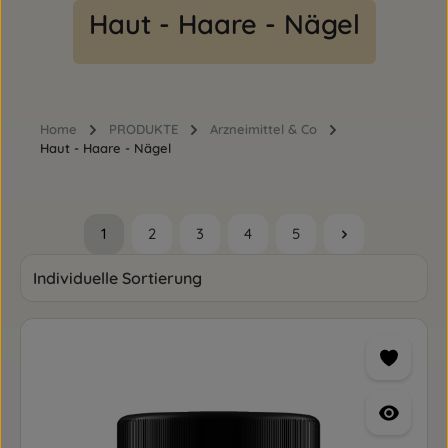
Haut - Haare - Nägel
Home
PRODUKTE
Arzneimittel & Co
Haut - Haare - Nägel
1
2
3
4
5
Seite
Seite
Seite
Seite
Seite