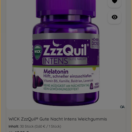
WICK ZzzQuil® Gute Nacht Intens Weichgummis
Inhalt:
30 Stück
(0,60 € / 1 Stück)