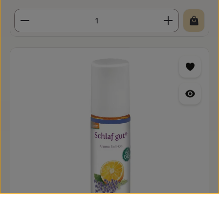
Produkt Anzahl: Gib den gewünschten Wert ein o