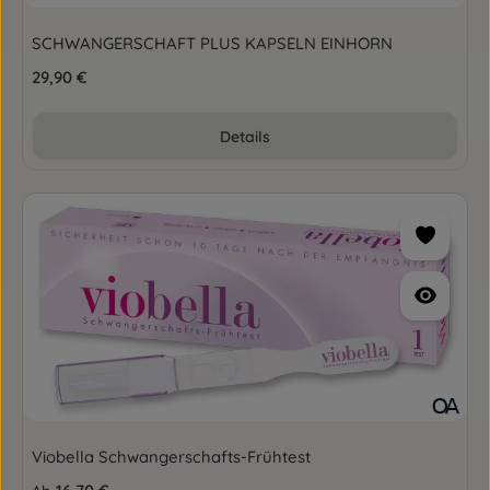
SCHWANGERSCHAFT PLUS KAPSELN EINHORN
Regulärer Preis:
29,90 €
Details
Viobella Schwangerschafts-Frühtest
Regulärer Preis: