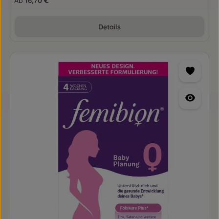
16,70 €
Ab
Details