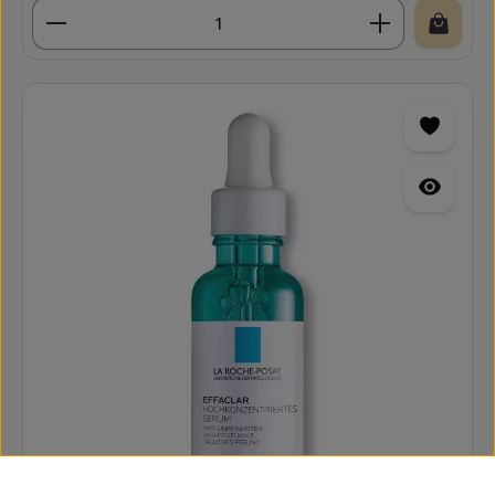
Produkt Anzahl: Gib den gewünschten Wert ein o