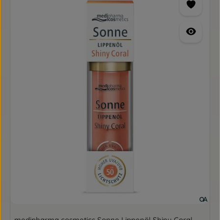
medipharma cosmetics Sonne Lippenöl Shiny Coral