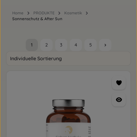
Home
PRODUKTE
Kosmetik
Sonnenschutz & After Sun
1
2
3
4
5
Seite
Seite
Seite
Seite
Seite