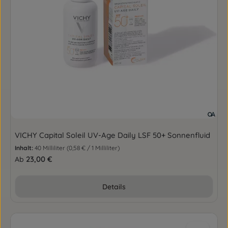
VICHY Capital Soleil UV-Age Daily LSF 50+ Sonnenfluid
Inhalt:
40 Milliliter
(0,58 € / 1 Milliliter)
Regulärer Preis:
23,00 €
Ab
Details