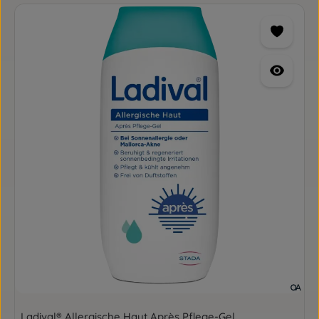
Ladival® Allergische Haut Après Pflege-Gel