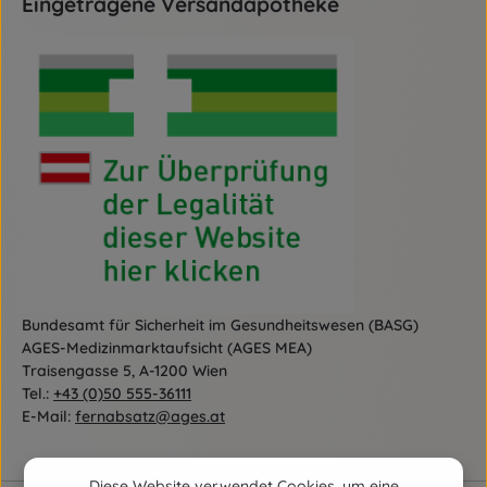
Eingetragene Versandapotheke
Bundesamt für Sicherheit im Gesundheitswesen (BASG)
AGES-Medizinmarktaufsicht (AGES MEA)
Traisengasse 5, A-1200 Wien
Tel.:
+43 (0)50 555-36111
E-Mail:
fernabsatz@ages.at
Diese Website verwendet Cookies, um eine