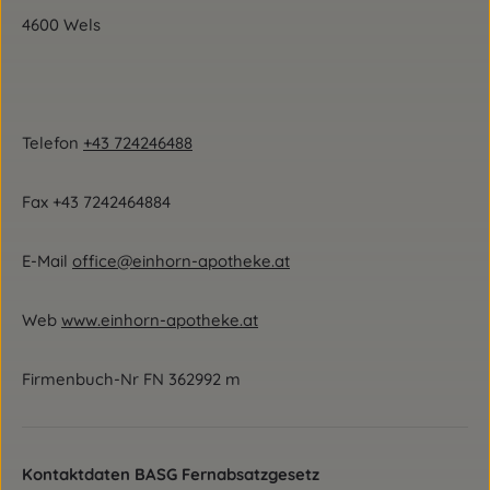
4600 Wels
Telefon
+43 724246488
Fax +43 7242464884
E-Mail
office@einhorn-apotheke.at
Web
www.einhorn-apotheke.at
Firmenbuch-Nr FN 362992 m
Kontaktdaten BASG Fernabsatzgesetz