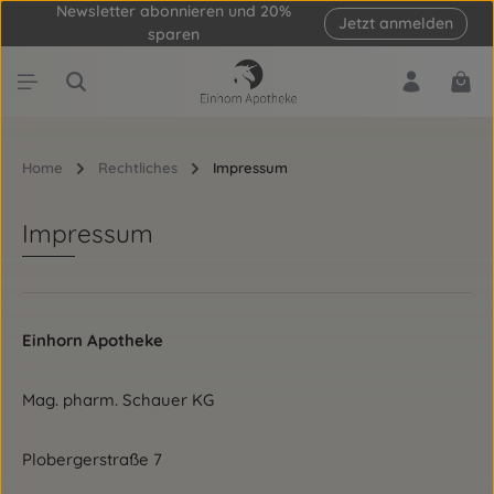
Newsletter abonnieren und 20%
Jetzt anmelden
Zum Hauptinhalt springen
sparen
Ware
Home
Rechtliches
Impressum
Impressum
Einhorn Apotheke
Mag. pharm. Schauer KG
Plobergerstraße 7