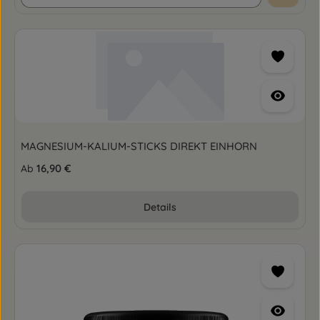
MAGNESIUM-KALIUM-STICKS DIREKT EINHORN
Regulärer Preis:
16,90 €
Ab
Details