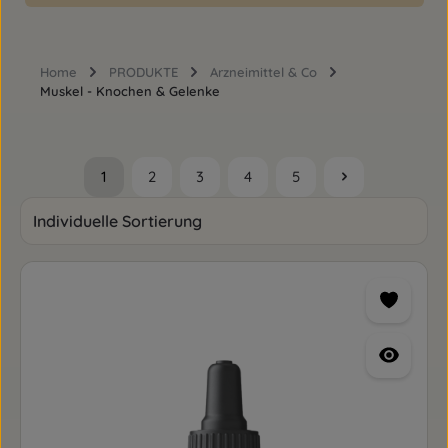
Home
PRODUKTE
Arzneimittel & Co
Muskel - Knochen & Gelenke
1
2
3
4
5
Seite
Seite
Seite
Seite
Seite