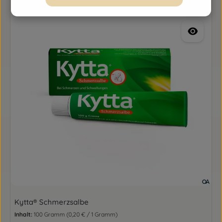
Kytta® Schmerzsalbe
Inhalt:
100 Gramm
(0,20 € / 1 Gramm)