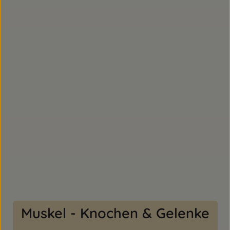
Muskel - Knochen & Gelenke