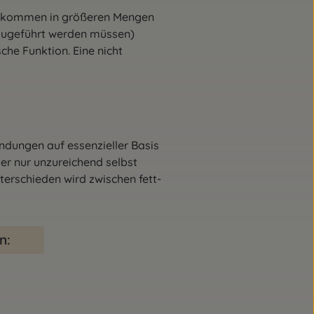
 (kommen in größeren Mengen
 zugeführt werden müssen)
he Funktion. Eine nicht
indungen auf essenzieller Basis
er nur unzureichend selbst
terschieden wird zwischen fett-
n: