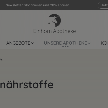
Newsletter abonnieren und 20% sparen
Jet
ANGEBOTE
UNSERE APOTHEKE
KO
fe
nährstoffe