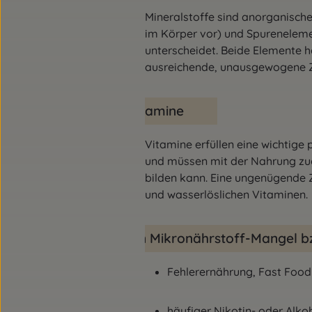
Mineralstoffe sind anorganisc
im Körper vor) und Spureneleme
unterscheidet. Beide Elemente h
ausreichende, unausgewogene Z
Vitamine
Vitamine erfüllen eine wichtige 
und müssen mit der Nahrung zug
bilden kann. Eine ungenügende Z
und wasserlöslichen Vitaminen.
Ein Mikronährstoff-Mangel b
Fehlerernährung, Fast Food
häufiger Nikotin- oder Alk