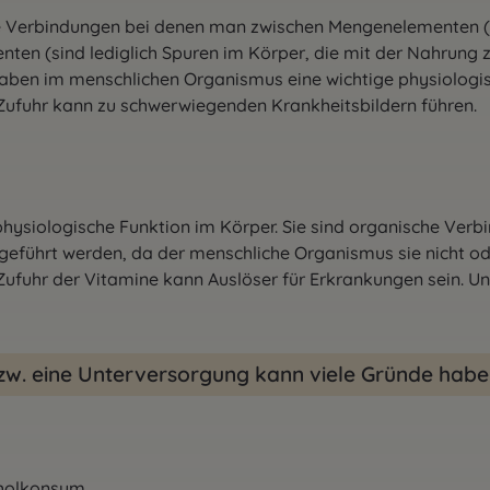
he Verbindungen bei denen man zwischen Mengenelementen
nten (sind lediglich Spuren im Körper, die mit der Nahrung
aben im menschlichen Organismus eine wichtige physiologisc
ufuhr kann zu schwerwiegenden Krankheitsbildern führen.
physiologische Funktion im Körper. Sie sind organische Verb
eführt werden, da der menschliche Organismus sie nicht od
ufuhr der Vitamine kann Auslöser für Erkrankungen sein. Un
zw. eine Unterversorgung kann viele Gründe habe
oholkonsum