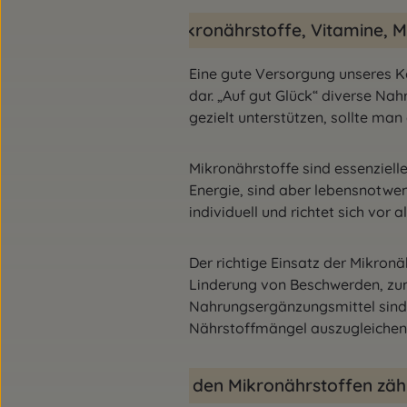
Mikronährstoffe, Vitamine, M
Eine gute Versorgung unseres Kö
dar. „Auf gut Glück“ diverse Na
gezielt unterstützen, sollte man
Mikronährstoffe sind essenzielle
Energie, sind aber lebensnotwen
individuell und richtet sich vor 
Der richtige Einsatz der Mikron
Linderung von Beschwerden, zum
Nahrungsergänzungsmittel sind a
Nährstoffmängel auszugleichen,
Zu den Mikronährstoffen zäh