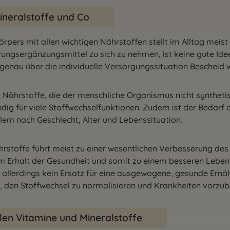
ineralstoffe und Co
rpers mit allen wichtigen Nährstoffen stellt im Alltag meis
hrungsergänzungsmittel zu sich zu nehmen, ist keine gute Id
 genau über die individuelle Versorgungssituation Bescheid 
 Nährstoffe, die der menschliche Organismus nicht synthetisi
dig für viele Stoffwechselfunktionen. Zudem ist der Bedarf 
allem nach Geschlecht, Alter und Lebenssituation.
ährstoffe führt meist zu einer wesentlichen Verbesserung des
 Erhalt der Gesundheit und somit zu einem besseren Leben
llerdings kein Ersatz für eine ausgewogene, gesunde Ernäh
 den Stoffwechsel zu normalisieren und Krankheiten vorzu
len Vitamine und Mineralstoffe