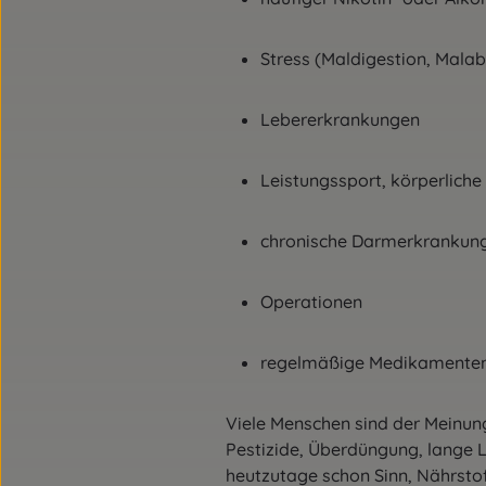
Stress (Maldigestion, Malab
Lebererkrankungen
Leistungssport, körperlich
chronische Darmerkrankun
Operationen
regelmäßige Medikamente
Viele Menschen sind der Meinung
Pestizide, Überdüngung, lange
heutzutage schon Sinn, Nährstof