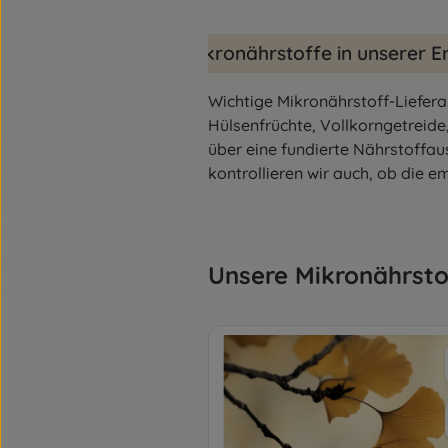
Mikronährstoffe in unserer 
Wichtige Mikronährstoff-Liefer
Hülsenfrüchte, Vollkorngetreide
über eine fundierte Nährstoffau
kontrollieren wir auch, ob die 
Produktgalerie überspringen
Unsere Mikronährsto