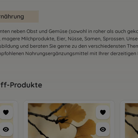
Ernährung
anten neben Obst und Gemüse (sowohl in roher als auch geko
, magere Milchprodukte, Eier, Nüsse, Samen, Sprossen. Unse
sbildung und beraten Sie gerne zu den verschiedensten Them
empfohlenen Nahrungsergänzungsmittel mit Ihrer derzeitigen
ff-Produkte