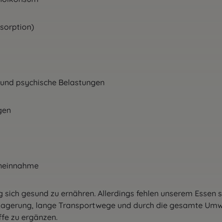
sorption)
e und psychische Belastungen
gen
neinnahme
 sich gesund zu ernähren. Allerdings fehlen unserem Essen s
 Lagerung, lange Transportwege und durch die gesamte Umw
fe zu ergänzen.