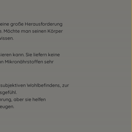
t eine große Herausforderung
ee. Möchte man seinen Körper
wissen.
eren kann. Sie liefern keine
an Mikronährstoffen sehr
 subjektiven Wohlbefindens, zur
sgefühl.
rung, aber sie helfen
beugen.