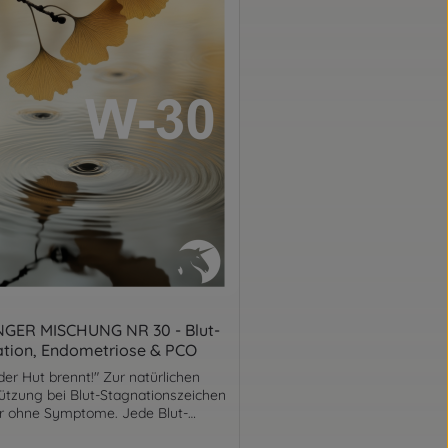
NGER MISCHUNG NR 30 - Blut-
tion, Endometriose & PCO
er Hut brennt!" Zur natürlichen
ützung bei Blut-Stagnationszeichen
r ohne Symptome. Jede Blut-
ion gehört mittels der westlichen