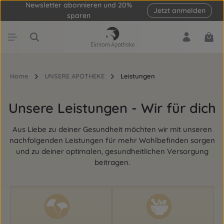
Newsletter abonnieren und 20%
Jetzt anmelden
Zum Hauptinhalt springen
sparen
Ware
Home
UNSERE APOTHEKE
Leistungen
Unsere Leistungen - Wir für dich
Aus Liebe zu deiner Gesundheit möchten wir mit unseren
nachfolgenden Leistungen für mehr Wohlbefinden sorgen
und zu deiner optimalen, gesundheitlichen Versorgung
beitragen.