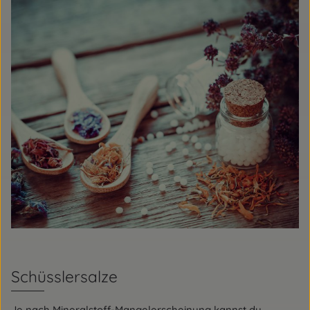
Schüsslersalze
Je nach Mineralstoff-Mangelerscheinung kannst du