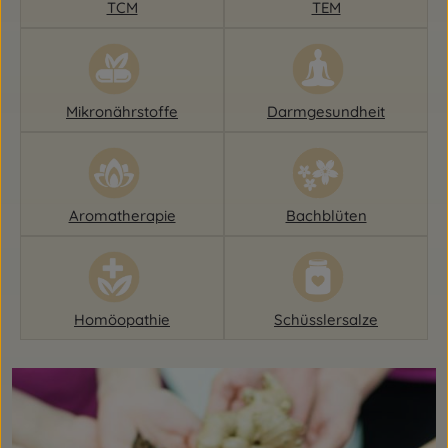
TCM
TEM
Mikronährstoffe
Darmgesundheit
Aromatherapie
Bachblüten
Homöopathie
Schüsslersalze