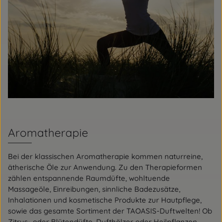
Aromatherapie
Bei der klassischen Aromatherapie kommen naturreine,
ätherische Öle zur Anwendung. Zu den Therapieformen
zählen entspannende Raumdüfte, wohltuende
Massageöle, Einreibungen, sinnliche Badezusätze,
Inhalationen und kosmetische Produkte zur Hautpflege,
sowie das gesamte Sortiment der TAOASIS-Duftwelten! Ob
Zitrus- oder Blütendüfte, Dufthölzer oder Heilpflanzen –