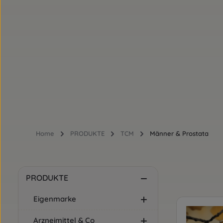
Home
PRODUKTE
TCM
Männer & Prostata
PRODUKTE
Eigenmarke
Arzneimittel & Co