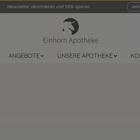
Newsletter abonnieren und 20% sparen
Jet
ANGEBOTE
UNSERE APOTHEKE
KO