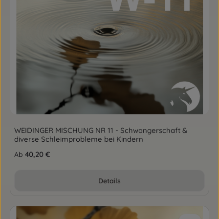
WEIDINGER MISCHUNG NR 11 - Schwangerschaft &
diverse Schleimprobleme bei Kindern
Regulärer Preis:
40,20 €
Ab
Details