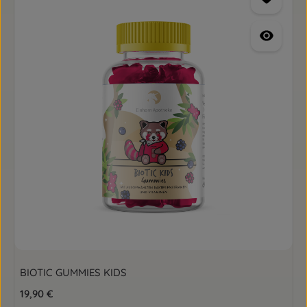
BIOTIC GUMMIES KIDS
Regulärer Preis:
19,90 €