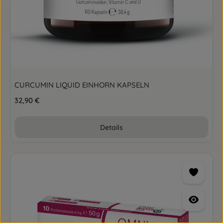
CURCUMIN LIQUID EINHORN KAPSELN
Regulärer Preis:
32,90 €
Details