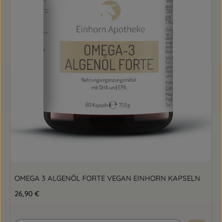
OMEGA 3 ALGENÖL FORTE VEGAN EINHORN KAPSELN
Regulärer Preis:
26,90 €