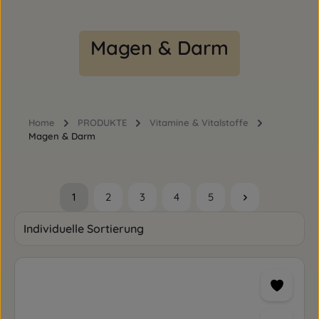
Magen & Darm
Home
PRODUKTE
Vitamine & Vitalstoffe
Magen & Darm
1
2
3
4
5
Seite
Seite
Seite
Seite
Seite