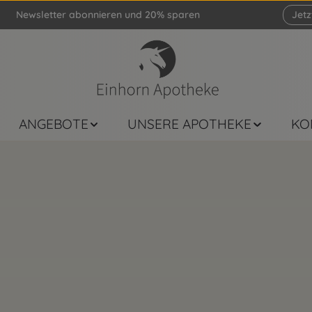
Newsletter abonnieren und 20% sparen
Jet
ANGEBOTE
UNSERE APOTHEKE
KO