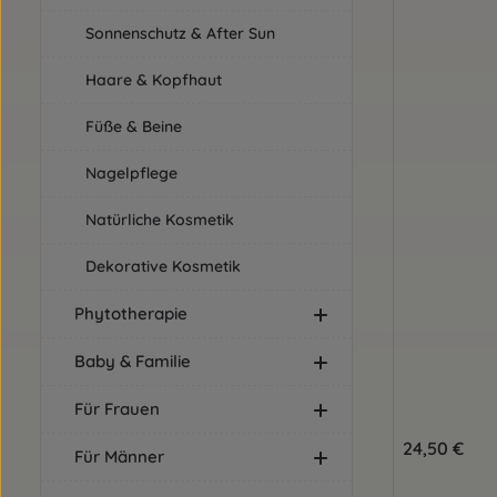
Sonnenschutz & After Sun
Haare & Kopfhaut
Füße & Beine
Nagelpflege
Natürliche Kosmetik
Dekorative Kosmetik
Phytotherapie
Baby & Familie
Für Frauen
Regulärer Pre
24,50 €
Für Männer