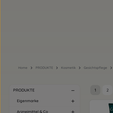
Home
PRODUKTE
Kosmetik
Gesichtspflege
1
2
PRODUKTE
Seite
Sei
Eigenmarke
Arzneimittel & Co