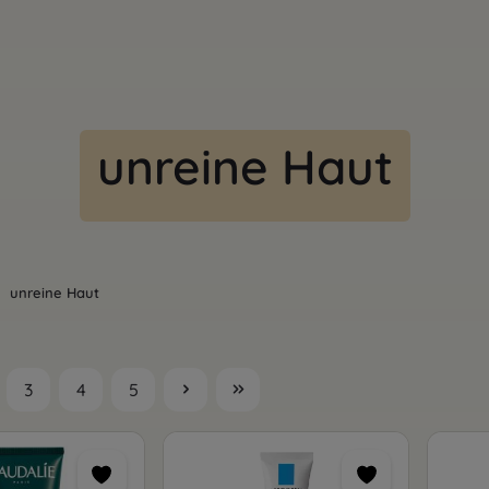
unreine Haut
unreine Haut
3
4
5
te
Seite
Seite
Seite