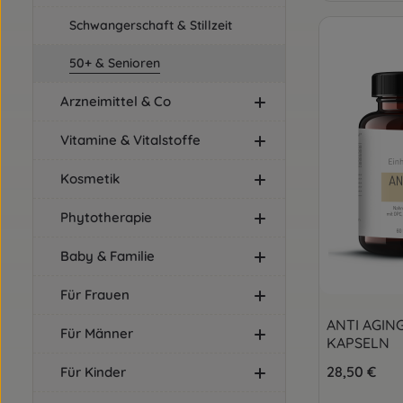
Schwangerschaft & Stillzeit
50+ & Senioren
Arzneimittel & Co
Vitamine & Vitalstoffe
Kosmetik
Phytotherapie
Baby & Familie
Für Frauen
ANTI AGIN
Für Männer
KAPSELN
Regulärer Pre
28,50 €
Für Kinder