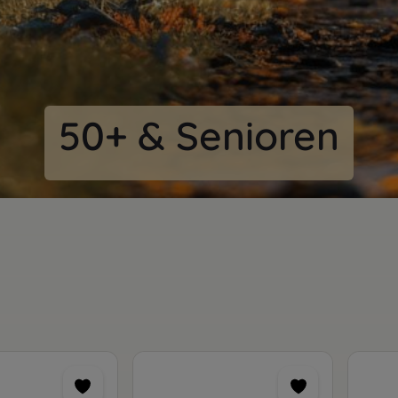
50+ & Senioren