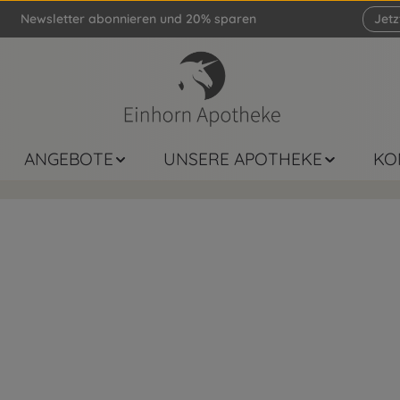
Newsletter abonnieren und 20% sparen
Jet
ANGEBOTE
UNSERE APOTHEKE
KO