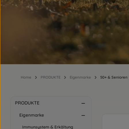
Home
PRODUKTE
Eigenmarke
50+ & Senioren
PRODUKTE
Eigenmarke
Immunsystem & Erkältung