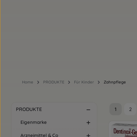
Home
PRODUKTE
Für Kinder
Zahnpflege
1
2
PRODUKTE
Seite
Sei
Eigenmarke
Arzneimittel & Co