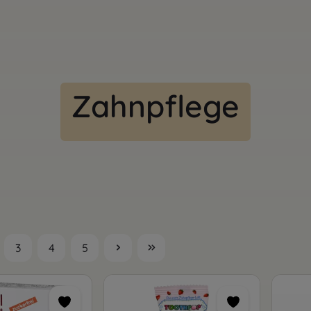
Zahnpflege
3
4
5
te
Seite
Seite
Seite