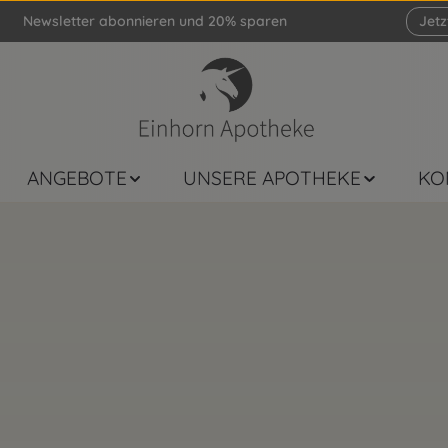
Newsletter abonnieren und 20% sparen
Jet
ANGEBOTE
UNSERE APOTHEKE
KO