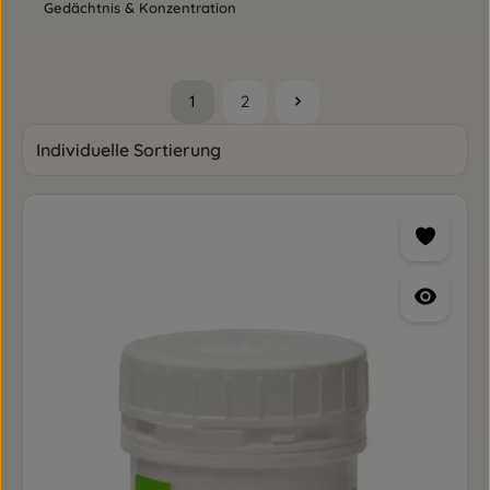
Gedächtnis & Konzentration
1
2
Seite
Seite