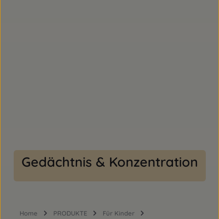
Gedächtnis & Konzentration
Home
PRODUKTE
Für Kinder