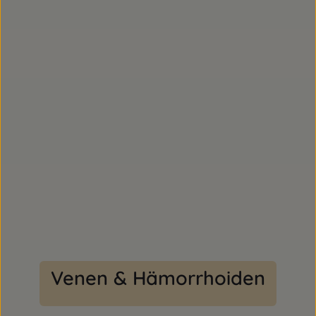
Venen & Hämorrhoiden