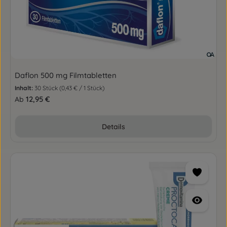
Daflon 500 mg Filmtabletten
Inhalt:
30 Stück
(0,43 € / 1 Stück)
Regulärer Preis:
12,95 €
Ab
Details