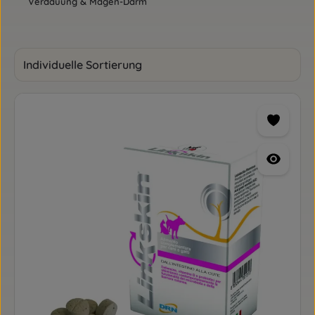
Verdauung & Magen-Darm