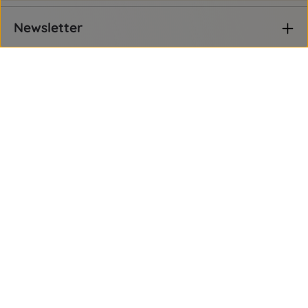
Newsletter
Service-Hotline
Rechtliches
Informationen
Eingetragene Versandapotheke