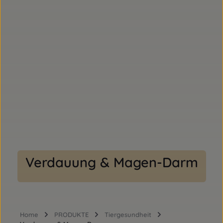
Verdauung & Magen-Darm
Home
PRODUKTE
Tiergesundheit