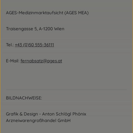
AGES-Medizinmarktaufsicht (AGES MEA)
Traisengasse 5, A-1200 Wien
Tel.:
+43 (0)50 555-36111
E-Mail:
fernabsatz@ages.at
BILDNACHWEISE:
Grafik & Design - Anton Schlögl Phönix
Arzneiwarengroßhandel GmbH