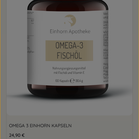
OMEGA 3 EINHORN KAPSELN
Regulärer Preis:
24,90 €