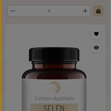
Produkt Anzahl: Gib den gewünschten Wert ein o