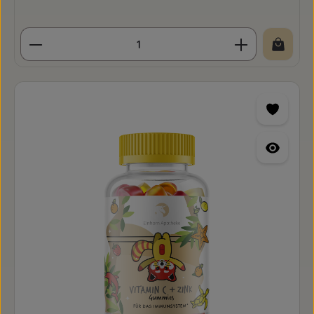
Produkt Anzahl: Gib den gewünschten Wert ein o