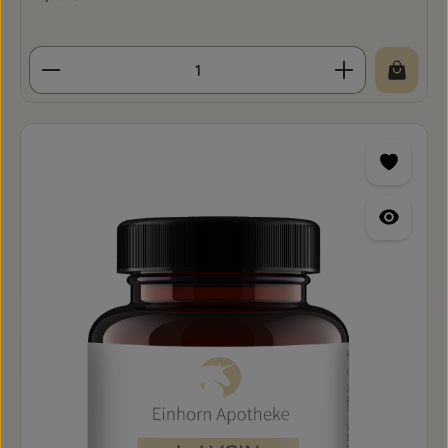
Produkt Anzahl: Gib den gewünschten Wert ein o