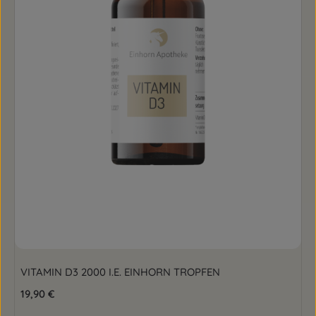
VITAMIN D3 2000 I.E. EINHORN TROPFEN
Regulärer Preis:
19,90 €