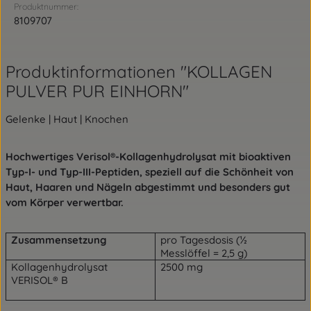
Produktnummer:
8109707
Produktinformationen "KOLLAGEN
PULVER PUR EINHORN"
Gelenke | Haut | Knochen
Hochwertiges Verisol®-Kollagenhydrolysat mit bioaktiven
Typ-I- und Typ-III-Peptiden, speziell auf die Schönheit von
Haut, Haaren und Nägeln abgestimmt und besonders gut
vom Körper verwertbar.
Zusammensetzung
pro Tagesdosis (½
Messlöffel = 2,5 g)
Kollagenhydrolysat
2500 mg
VERISOL® B