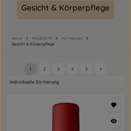
Gesicht & Körperpflege
Home
PRODUKTE
Für Männer
Gesicht & Körperpflege
1
2
3
4
5
Seite
Seite
Seite
Seite
Seite