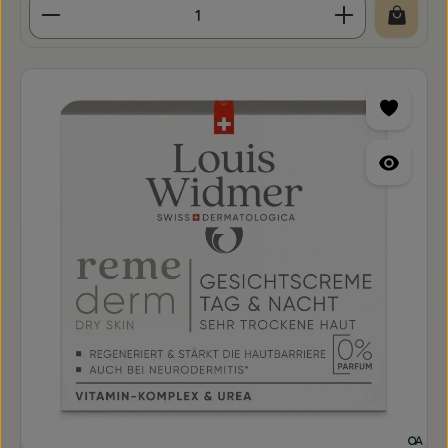
Produkt Anzahl: Gib den gewünschten Wert ein o