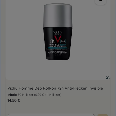
Vichy Homme Deo Roll-on 72h Anti-Flecken Invisible
Inhalt:
50 Milliliter
(0,29 € / 1 Milliliter)
Regulärer Preis:
14,50 €