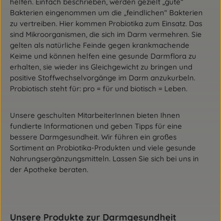
helfen. Einfach beschrieben, werden gezielt „gute“
Bakterien eingenommen um die „feindlichen“ Bakterien
zu vertreiben. Hier kommen Probiotika zum Einsatz. Das
sind Mikroorganismen, die sich im Darm vermehren. Sie
gelten als natürliche Feinde gegen krankmachende
Keime und können helfen eine gesunde Darmflora zu
erhalten, sie wieder ins Gleichgewicht zu bringen und
positive Stoffwechselvorgänge im Darm anzukurbeln.
Probiotisch steht für: pro = für und biotisch = Leben.
Unsere geschulten MitarbeiterInnen bieten Ihnen
fundierte Informationen und geben Tipps für eine
bessere Darmgesundheit. Wir führen ein großes
Sortiment an Probiotika-Produkten und viele gesunde
Nahrungsergänzungsmitteln. Lassen Sie sich bei uns in
der Apotheke beraten.
Produktgalerie überspringen
Unsere Produkte zur Darmgesundheit