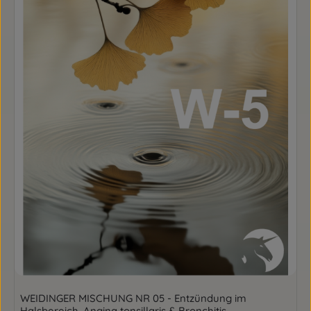
WEIDINGER MISCHUNG NR 05 - Entzündung im
Halsbereich, Angina tonsillaris & Bronchitis