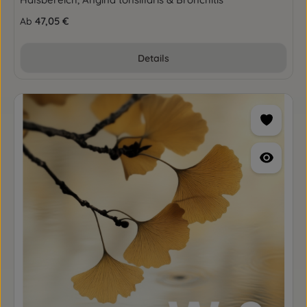
Regulärer Preis:
47,05 €
Ab
Details