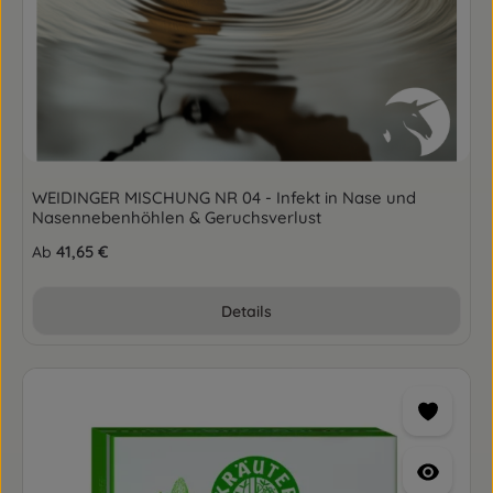
WEIDINGER MISCHUNG NR 04 - Infekt in Nase und
Nasennebenhöhlen & Geruchsverlust
Regulärer Preis:
41,65 €
Ab
Details