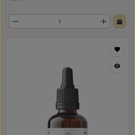
Produkt Anzahl: Gib den gewünschten Wert ein o