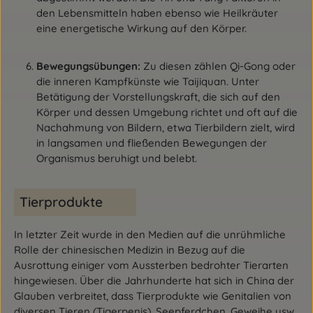
den Lebensmitteln haben ebenso wie Heilkräuter
eine energetische Wirkung auf den Körper.
Bewegungsübungen:
Zu diesen zählen Qi-Gong oder
die inneren Kampfkünste wie Taijiquan. Unter
Betätigung der Vorstellungskraft, die sich auf den
Körper und dessen Umgebung richtet und oft auf die
Nachahmung von Bildern, etwa Tierbildern zielt, wird
in langsamen und fließenden Bewegungen der
Organismus beruhigt und belebt.
Tierprodukte
In letzter Zeit wurde in den Medien auf die unrühmliche
Rolle der chinesischen Medizin in Bezug auf die
Ausrottung einiger vom Aussterben bedrohter Tierarten
hingewiesen. Über die Jahrhunderte hat sich in China der
Glauben verbreitet, dass Tierprodukte wie Genitalien von
diversen Tieren (Tigerpenis), Seepferdchen, Geweihe usw.