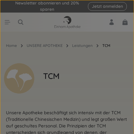
Newsletter abonnieren und 20%
Jetzt anmelden
Zum Hauptinhalt springen
sparen
Ware
Home
UNSERE APOTHEKE
Leistungen
TCM
TCM
Unsere Apotheke beschäftigt sich intensiv mit der TCM
(Traditionelle Chinesischen Medizin) und legt großen Wert
auf geschultes Personal. Die Prinzipien der TCM
unterscheiden sich grundlegend von denen, der