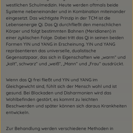
westlichen Schulmedizin. Heute werden oftmals beide
Systeme nebeneinander und in Kombination miteinander
eingesetzt. Das wichtigste Prinzip in der TCM ist die
Lebensenergie Qi. Das Qi durchfließt den menschlichen
Körper und folgt bestimmten Bahnen (Meridianen) in
einer zyklischen Folge. Dabei tritt das Qi in seinen beiden
Formen YIN und YANG in Erscheinung. YIN und YANG
repräsentieren das universelle, dualistische
Gegensatzpaar, das sich in Eigenschaften wie „warm“ und
„kalt“, schwarz“ und „weiß“, „Mann“ und „Frau“ ausdrückt.
Wenn das Qi frei fließt und YIN und YANG im
Gleichgewicht sind, fühlt sich der Mensch wohl und ist
gesund. Bei Blockaden und Disharmonien wird das
Wohlbefinden gestört, es kommt zu leichten
Beschwerden und später können sich daraus Krankheiten
entwickeln.
Zur Behandlung werden verschiedene Methoden in