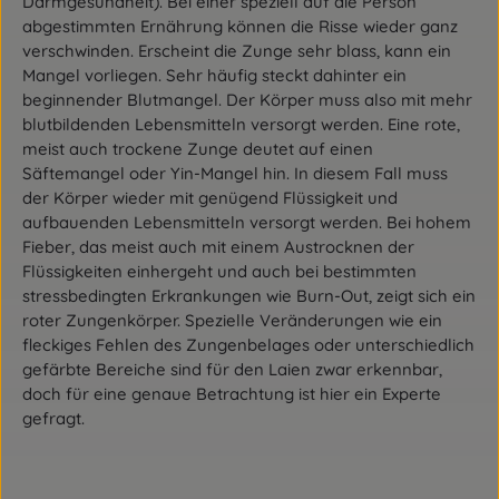
Darmgesundheit). Bei einer speziell auf die Person
abgestimmten Ernährung können die Risse wieder ganz
verschwinden. Erscheint die Zunge sehr blass, kann ein
Mangel vorliegen. Sehr häufig steckt dahinter ein
beginnender Blutmangel. Der Körper muss also mit mehr
blutbildenden Lebensmitteln versorgt werden. Eine rote,
meist auch trockene Zunge deutet auf einen
Säftemangel oder Yin-Mangel hin. In diesem Fall muss
der Körper wieder mit genügend Flüssigkeit und
aufbauenden Lebensmitteln versorgt werden. Bei hohem
Fieber, das meist auch mit einem Austrocknen der
Flüssigkeiten einhergeht und auch bei bestimmten
stressbedingten Erkrankungen wie Burn-Out, zeigt sich ein
roter Zungenkörper. Spezielle Veränderungen wie ein
fleckiges Fehlen des Zungenbelages oder unterschiedlich
gefärbte Bereiche sind für den Laien zwar erkennbar,
doch für eine genaue Betrachtung ist hier ein Experte
gefragt.