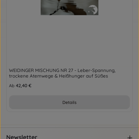
WEIDINGER MISCHUNG NR 27 - Leber-Spannung,
trockene Atemwege & Heißhunger auf Süßes
Regulärer Preis:
42,40 €
Ab
Details
Newsletter