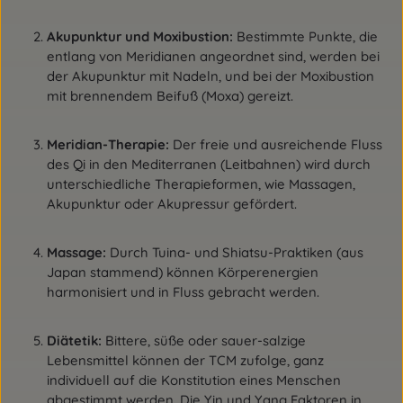
Akupunktur und Moxibustion:
Bestimmte Punkte, die
entlang von Meridianen angeordnet sind, werden bei
der Akupunktur mit Nadeln, und bei der Moxibustion
mit brennendem Beifuß (Moxa) gereizt.
Meridian-Therapie:
Der freie und ausreichende Fluss
des Qi in den Mediterranen (Leitbahnen) wird durch
unterschiedliche Therapieformen, wie Massagen,
Akupunktur oder Akupressur gefördert.
Massage:
Durch Tuina- und Shiatsu-Praktiken (aus
Japan stammend) können Körperenergien
harmonisiert und in Fluss gebracht werden.
Diätetik:
Bittere, süße oder sauer-salzige
Lebensmittel können der TCM zufolge, ganz
individuell auf die Konstitution eines Menschen
abgestimmt werden. Die Yin und Yang Faktoren in