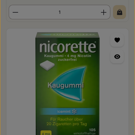
Produkt Anzahl: Gib den gewünschten Wert ein o