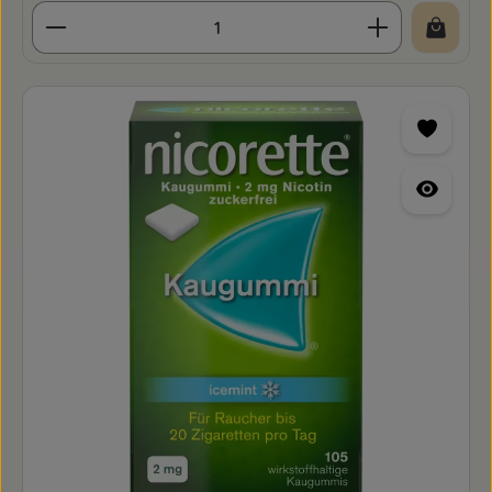
Produkt Anzahl: Gib den gewünschten Wert ein o