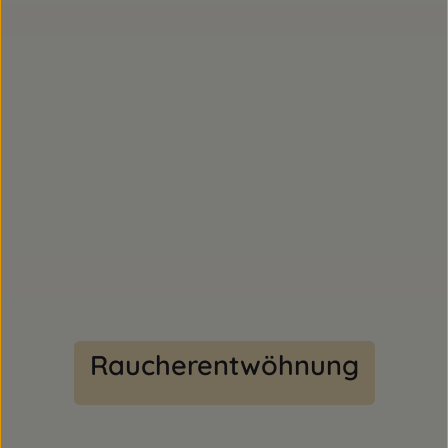
Raucherentwöhnung