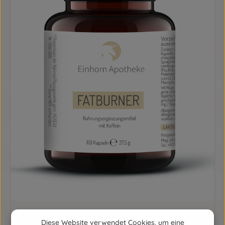
FATBURNER EINHORN KAPSELN
Diese Website verwendet Cookies, um eine