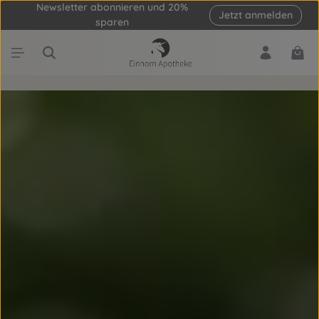
Newsletter abonnieren und 20%
Jetzt anmelden
Zum Hauptinhalt springen
sparen
Ware