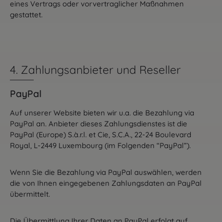
eines Vertrags oder vorvertraglicher Maßnahmen
gestattet.
4. Zahlungsanbieter und Reseller
PayPal
Auf unserer Website bieten wir u.a. die Bezahlung via
PayPal an. Anbieter dieses Zahlungsdienstes ist die
PayPal (Europe) S.à.r.l. et Cie, S.C.A., 22-24 Boulevard
Royal, L-2449 Luxembourg (im Folgenden “PayPal”).
Wenn Sie die Bezahlung via PayPal auswählen, werden
die von Ihnen eingegebenen Zahlungsdaten an PayPal
übermittelt.
Die Übermittlung Ihrer Daten an PayPal erfolgt auf