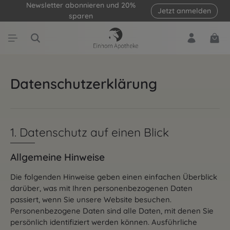
Newsletter abonnieren und 20%
Jetzt anmelden
Zum Hauptinhalt springen
sparen
Ware
Datenschutzerklärung
1. Datenschutz auf einen Blick
Allgemeine Hinweise
Die folgenden Hinweise geben einen einfachen Überblick
darüber, was mit Ihren personenbezogenen Daten
passiert, wenn Sie unsere Website besuchen.
Personenbezogene Daten sind alle Daten, mit denen Sie
persönlich identifiziert werden können. Ausführliche