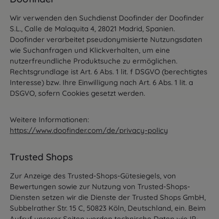
Wir verwenden den Suchdienst Doofinder der Doofinder
S.L., Calle de Malaquita 4, 28021 Madrid, Spanien.
Doofinder verarbeitet pseudonymisierte Nutzungsdaten
wie Suchanfragen und Klickverhalten, um eine
nutzerfreundliche Produktsuche zu ermöglichen.
Rechtsgrundlage ist Art. 6 Abs. 1 lit. f DSGVO (berechtigtes
Interesse) bzw. Ihre Einwilligung nach Art. 6 Abs. 1 lit. a
DSGVO, sofern Cookies gesetzt werden.
Weitere Informationen:
https://www.doofinder.com/de/privacy-policy
Trusted Shops
Zur Anzeige des Trusted-Shops-Gütesiegels, von
Bewertungen sowie zur Nutzung von Trusted-Shops-
Diensten setzen wir die Dienste der Trusted Shops GmbH,
Subbelrather Str. 15 C, 50823 Köln, Deutschland, ein. Beim
Aufruf unserer Seiten werden technische Daten wie IP-