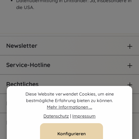
Datenübermittlung in Drittländer: Ja, insbesondere in
die USA.
Newsletter
Service-Hotline
Rechtliches
Diese Website verwendet Cookies, um eine
bestmögliche Erfahrung bieten zu können.
Informationen
Mehr Informationen ...
Datenschutz
|
Impressum
Eingetragene Versandapotheke
Konfigurieren