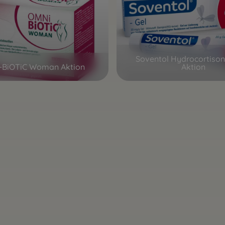
Soventol Hydrocortiso
-BiOTiC Woman Aktion
Aktion