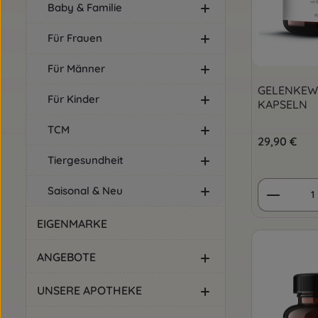
Baby & Familie
Für Frauen
Für Männer
GELENKEW
Für Kinder
KAPSELN
TCM
Regulärer Pre
29,90 €
Tiergesundheit
Produkt
Saisonal & Neu
EIGENMARKE
ANGEBOTE
UNSERE APOTHEKE