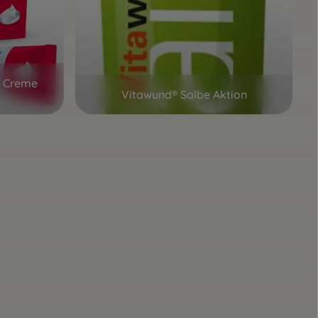
n Creme
Vitawund® Salbe Aktion