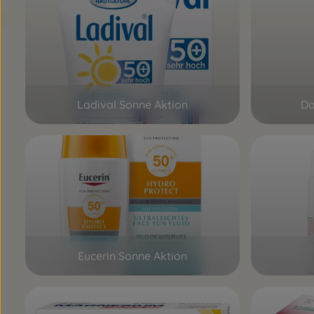
Ladival Sonne Aktion
Da
Eucerin Sonne Aktion