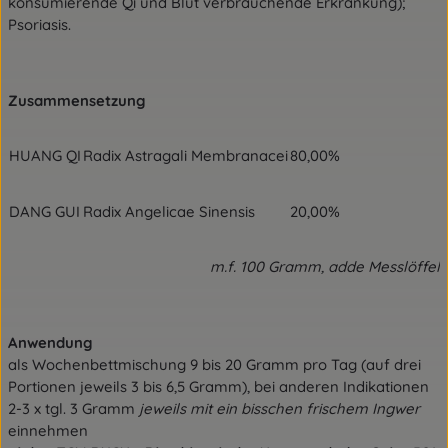
konsumierende Qi und Blut verbrauchende Erkrankung);
Psoriasis.
Zusammensetzung
HUANG QI
Radix Astragali Membranacei
80,00%
DANG GUI
Radix Angelicae Sinensis
20,00%
m.f. 100 Gramm, adde Messlöffel
Anwendung
als Wochenbettmischung 9 bis 20 Gramm pro Tag (auf drei
Portionen jeweils 3 bis 6,5 Gramm), bei anderen Indikationen
2-3 x tgl. 3 Gramm
jeweils mit ein bisschen frischem Ingwer
einnehmen