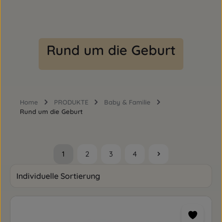
Rund um die Geburt
Home
PRODUKTE
Baby & Familie
Rund um die Geburt
1
2
3
4
Seite
Seite
Seite
Seite