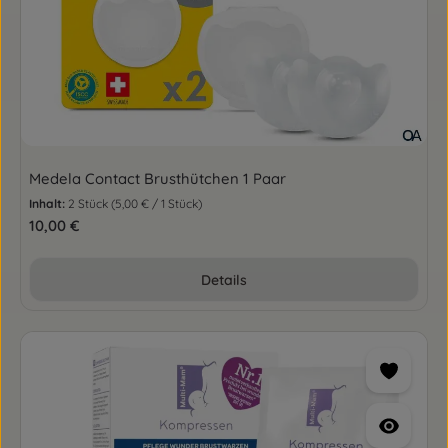
Medela Contact Brusthütchen 1 Paar
Inhalt:
2 Stück
(5,00 € / 1 Stück)
Regulärer Preis:
10,00 €
Details