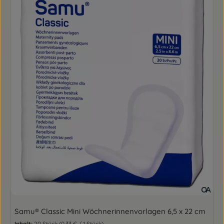
Samu® Classic Mini Wöchnerinnenvorlagen 6,5 x 22 cm
Inhalt:
20 Stück
(0,33 € / 1 Stück)