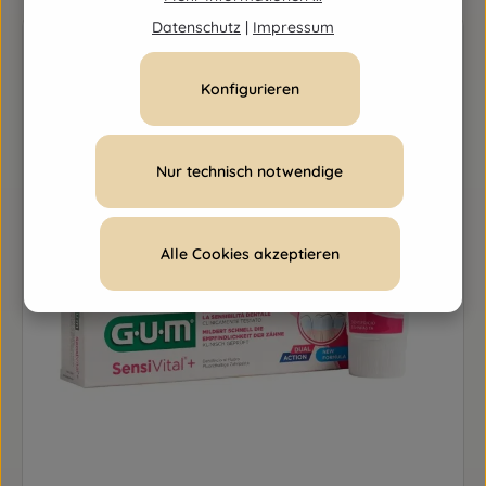
Datenschutz
|
Impressum
Konfigurieren
Nur technisch notwendige
Alle Cookies akzeptieren