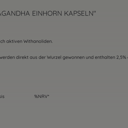
WAGANDHA EINHORN KAPSELN"
ch aktiven Withanoliden.
den direkt aus der Wurzel gewonnen und enthalten 2,5% die
esdosis %NRV*