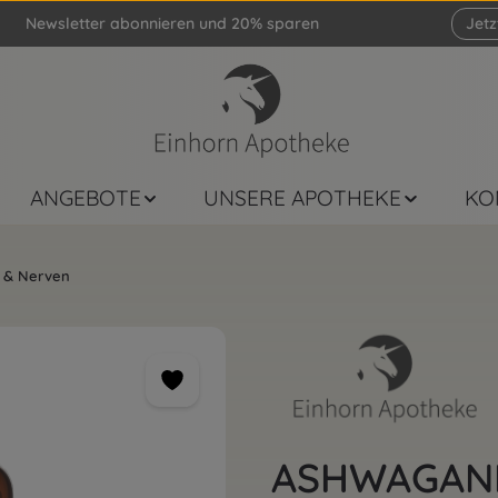
Newsletter abonnieren und 20% sparen
Jet
ANGEBOTE
UNSERE APOTHEKE
KO
f & Nerven
ASHWAGAN