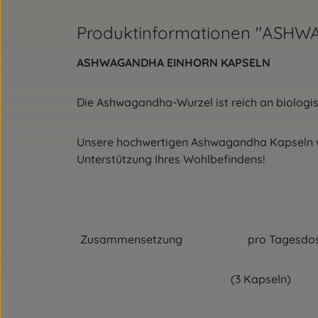
Produktinformationen "ASH
ASHWAGANDHA EINHORN KAPSELN
Die Ashwagandha-Wurzel ist reich an biologis
Unsere hochwertigen Ashwagandha Kapseln wer
Unterstützung Ihres Wohlbefindens!
Zusammensetzung pro Tag
(3 Kapseln)