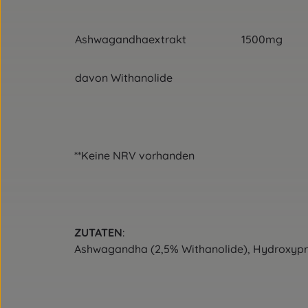
Ashwagandhaextrakt 1
davon Withanolide
**Keine NRV vorhanden
ZUTATEN
:
Ashwagandha (2,5% Withanolide), Hydroxyprop