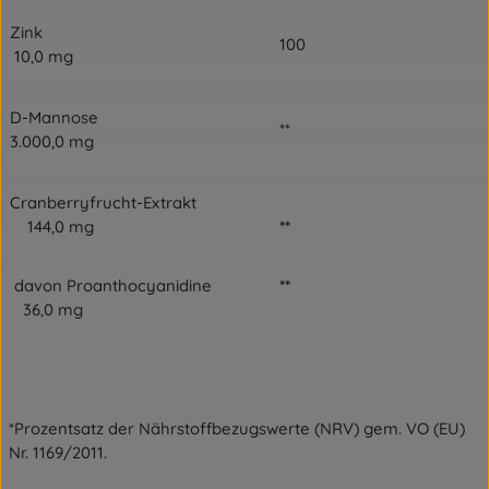
Zink
100
10,0 mg
D-Mannose
**
3.000,0 mg
Cranberryfrucht-Extrakt
144,0 mg
**
davon Proanthocyanidine
**
36,0 mg
*Prozentsatz der Nährstoffbezugswerte (NRV) gem. VO (EU)
Nr. 1169/2011.