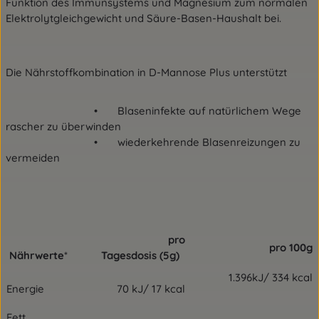
Funktion des Immunsystems und Magnesium zum normalen
Elektrolytgleichgewicht und Säure-Basen-Haushalt bei.
Die Nährstoffkombination in D-Mannose Plus unterstützt
• Blaseninfekte auf natürlichem Wege
rascher zu überwinden
• wiederkehrende Blasenreizungen zu
vermeiden
pro
pro 100g
Nährwerte
*
Tagesdosis (5g)
1.396kJ/ 334 kcal
Energie
70 kJ/ 17 kcal
Fett