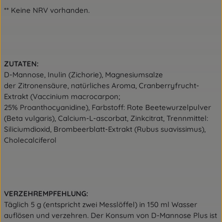
** Keine NRV vorhanden.
ZUTATEN:
D-Mannose, Inulin (Zichorie), Magnesiumsalze
der Zitronensäure, natürliches Aroma, Cranberryfrucht-
Extrakt (Vaccinium macrocarpon;
25% Proanthocyanidine), Farbstoff: Rote Beetewurzelpulver
(Beta vulgaris), Calcium-L-ascorbat, Zinkcitrat, Trennmittel:
Siliciumdioxid, Brombeerblatt-Extrakt (Rubus suavissimus),
Cholecalciferol
VERZEHREMPFEHLUNG:
Täglich 5 g (entspricht zwei Messlöffel) in 150 ml
Wasser
auflösen und verzehren. Der Konsum von D-Mannose Plus ist