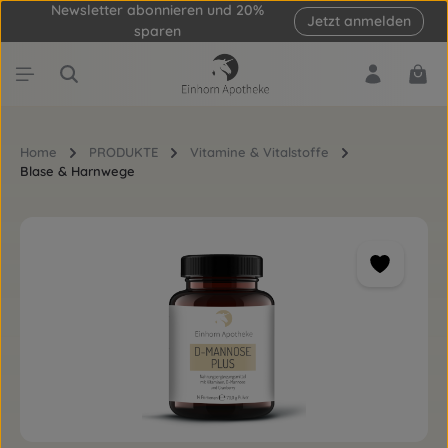
Newsletter abonnieren und 20%
Jetzt anmelden
Zum Hauptinhalt springen
sparen
Ware
Home
PRODUKTE
Vitamine & Vitalstoffe
Blase & Harnwege
Bildergalerie überspringen