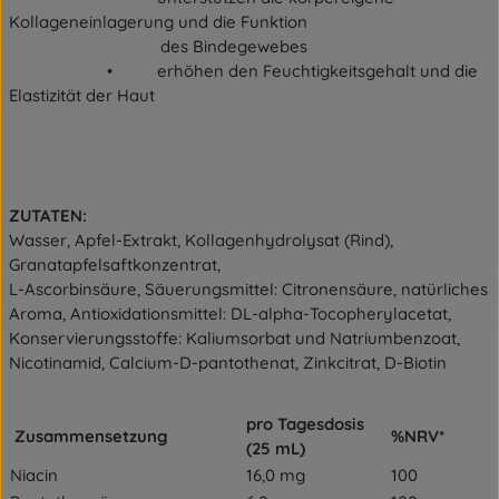
Kollageneinlagerung und die Funktion
des Bindegewebes
• erhöhen den Feuchtigkeitsgehalt und die
Elastizität der Haut
ZUTATEN:
Wasser, Apfel-Extrakt, Kollagenhydrolysat (Rind),
Granatapfelsaftkonzentrat,
L-Ascorbinsäure, Säuerungsmittel: Citronensäure, natürliches
Aroma, Antioxidationsmittel: DL-alpha-Tocopherylacetat,
Konservierungsstoffe: Kaliumsorbat und Natriumbenzoat,
Nicotinamid, Calcium-D-pantothenat, Zinkcitrat, D-Biotin
pro Tagesdosis
Zusammensetzung
%NRV*
(25 mL)
Niacin
16,0 mg
100