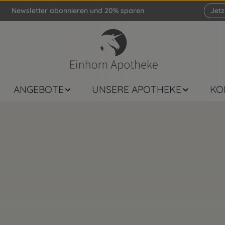
Newsletter abonnieren und 20% sparen
Jet
ANGEBOTE
UNSERE APOTHEKE
KO