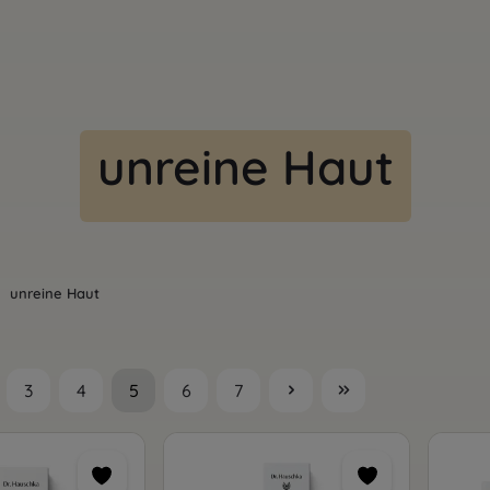
unreine Haut
unreine Haut
3
4
5
6
7
Seite
Seite
Seite
Seite
Seite