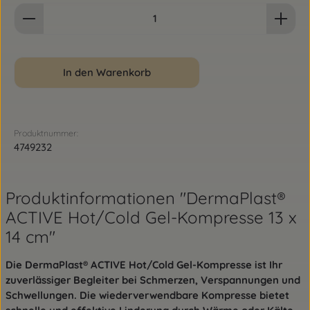
Produkt Anzahl: Gib den gewünschten Wert ein od
In den Warenkorb
Produktnummer:
4749232
Produktinformationen "DermaPlast®
ACTIVE Hot/Cold Gel-Kompresse 13 x
14 cm"
Die DermaPlast® ACTIVE Hot/Cold Gel-Kompresse ist Ihr
zuverlässiger Begleiter bei Schmerzen, Verspannungen und
Schwellungen. Die wiederverwendbare Kompresse bietet