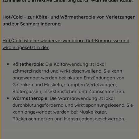
schnelle und effektive Linderung durch Wärme oder Kälte.
Hot/Cold – zur Kälte- und Wärmetherapie von Verletzungen
und zur Schmerzlinderung
Hot/Cold ist eine wiederverwendbare Gel-Kompresse und
wird eingesetzt in der
:
Kältetherapie
: Die Kaltanwendung ist lokal
schmerzlindernd und wirkt abschwellend. Sie kann
angewendet werden bei: akuten Entzündungen von
Gelenken und Muskeln, stumpfen Verletzungen,
Blutergüssen, Insektenstichen und Zahnschmerzen.
Wärmetherapie
: Die Warmanwendung ist lokal
durchblutungsfördernd und wirkt spannungslösend. Sie
kann angewendet werden bei: Muskelkater,
Rückenschmerzen und Menstruationsbeschwerden.