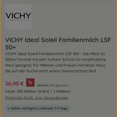
VICHY Ideal Soleil Familienmilch LSF
50+
VICHY Ideal Soleil Familienmilch LSF 50+ - Die Milch im
300ml Format mit sehr hohem Schutz für empfindliche
Haut geeignet. Für Männer und Frauen mit heller Haut,
die auf der Suche nach einem Sonnenschutz sind.
Verkaufspreis:
%
26,00 €
Regulärer Preis:
29,00 €
(10% gespart)
Inhalt:
300 Milliliter
(0,09 € / 1 Milliliter)
Preise inkl. MwSt. zzgl. Versandkosten
Sofort verfügbar, Lieferzeit: 1-3 Tage