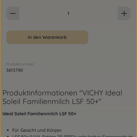
Produkt Anzahl: Gib den gewünschten Wert ein od
In den Warenkorb
Produktnummer:
3813790
Produktinformationen "VICHY Ideal
Soleil Familienmilch LSF 50+"
Ideal Soleil Familienmilch LSF 50+
Für Gesicht und Körper.
LSF 50+/UVA-Faktor 20 (PPD): sehr hoher Sonnenschutz.