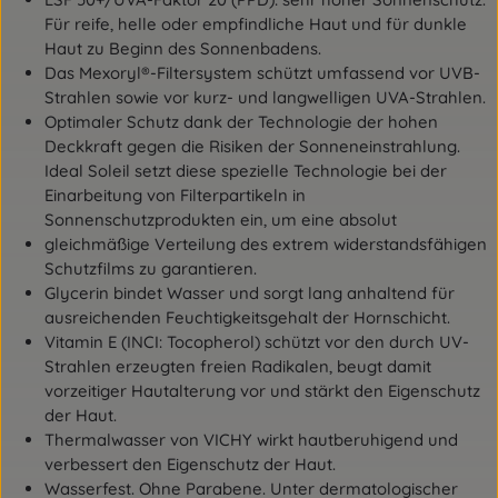
Für reife, helle oder empfindliche Haut und für dunkle
Haut zu Beginn des Sonnenbadens.
Das Mexoryl®-Filtersystem schützt umfassend vor UVB-
Strahlen sowie vor kurz- und langwelligen UVA-Strahlen.
Optimaler Schutz dank der Technologie der hohen
Deckkraft gegen die Risiken der Sonneneinstrahlung.
Ideal Soleil setzt diese spezielle Technologie bei der
Einarbeitung von Filterpartikeln in
Sonnenschutzprodukten ein, um eine absolut
gleichmäßige Verteilung des extrem widerstandsfähigen
Schutzfilms zu garantieren.
Glycerin bindet Wasser und sorgt lang anhaltend für
ausreichenden Feuchtigkeitsgehalt der Hornschicht.
Vitamin E (INCI: Tocopherol) schützt vor den durch UV-
Strahlen erzeugten freien Radikalen, beugt damit
vorzeitiger Hautalterung vor und stärkt den Eigenschutz
der Haut.
Thermalwasser von VICHY wirkt hautberuhigend und
verbessert den Eigenschutz der Haut.
Wasserfest. Ohne Parabene. Unter dermatologischer