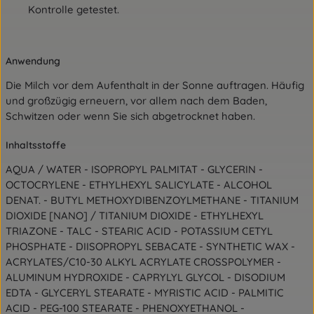
Kontrolle getestet.
Anwendung
Die Milch vor dem Aufenthalt in der Sonne auftragen. Häufig
und großzügig erneuern, vor allem nach dem Baden,
Schwitzen oder wenn Sie sich abgetrocknet haben.
Inhaltsstoffe
AQUA / WATER - ISOPROPYL PALMITAT - GLYCERIN -
OCTOCRYLENE - ETHYLHEXYL SALICYLATE - ALCOHOL
DENAT. - BUTYL METHOXYDIBENZOYLMETHANE - TITANIUM
DIOXIDE [NANO] / TITANIUM DIOXIDE - ETHYLHEXYL
TRIAZONE - TALC - STEARIC ACID - POTASSIUM CETYL
PHOSPHATE - DIISOPROPYL SEBACATE - SYNTHETIC WAX -
ACRYLATES/C10-30 ALKYL ACRYLATE CROSSPOLYMER -
ALUMINUM HYDROXIDE - CAPRYLYL GLYCOL - DISODIUM
EDTA - GLYCERYL STEARATE - MYRISTIC ACID - PALMITIC
ACID - PEG-100 STEARATE - PHENOXYETHANOL -