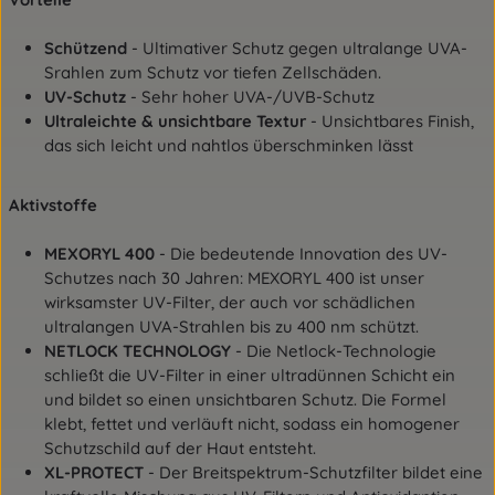
Schützend
- Ultimativer Schutz gegen ultralange UVA-
Srahlen zum Schutz vor tiefen Zellschäden.
UV-Schutz
- Sehr hoher UVA-/UVB-Schutz
Ultraleichte & unsichtbare Textur
- Unsichtbares Finish,
das sich leicht und nahtlos überschminken lässt
Aktivstoffe
MEXORYL 400
- Die bedeutende Innovation des UV-
Schutzes nach 30 Jahren: MEXORYL 400 ist unser
wirksamster UV-Filter, der auch vor schädlichen
ultralangen UVA-Strahlen bis zu 400 nm schützt.
NETLOCK TECHNOLOGY
- Die Netlock-Technologie
schließt die UV-Filter in einer ultradünnen Schicht ein
und bildet so einen unsichtbaren Schutz. Die Formel
klebt, fettet und verläuft nicht, sodass ein homogener
Schutzschild auf der Haut entsteht.
XL-PROTECT
- Der Breitspektrum-Schutzfilter bildet eine