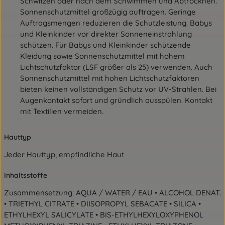
Schwitzen oder nach dem Schwimmen und Abtrocknen.
Sonnenschutzmittel großzügig auftragen. Geringe
Auftragsmengen reduzieren die Schutzleistung. Babys
und Kleinkinder vor direkter Sonneneinstrahlung
schützen. Für Babys und Kleinkinder schützende
Kleidung sowie Sonnenschutzmittel mit hohem
Lichtschutzfaktor (LSF größer als 25) verwenden. Auch
Sonnenschutzmittel mit hohen Lichtschutzfaktoren
bieten keinen vollständigen Schutz vor UV-Strahlen. Bei
Augenkontakt sofort und gründlich ausspülen. Kontakt
mit Textilien vermeiden.
Hauttyp
Jeder Hauttyp, empfindliche Haut
Inhaltsstoffe
Zusammensetzung: AQUA / WATER / EAU • ALCOHOL DENAT.
• TRIETHYL CITRATE • DIISOPROPYL SEBACATE • SILICA •
ETHYLHEXYL SALICYLATE • BIS-ETHYLHEXYLOXYPHENOL