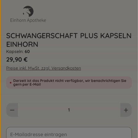
SCHWANGERSCHAFT PLUS KAPSELN
EINHORN
Kapseln:
60
Regulärer Preis:
29,90 €
Preise inkl. MwSt. zzgl. Versandkosten
Derzeit ist das Produkt nicht verfügbar, wir benachrichtigen Sie
gern per E-Mail