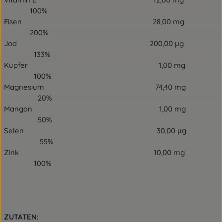
100%
Eisen 28,00 mg
200%
Jod 200,00 μg
133%
Kupfer 1,00 mg
100%
Magnesium 74,40 mg
20%
Mangan 1,00 mg
50%
Selen 30,00 μg
55%
Zink 10,00 mg
100%
ZUTATEN: