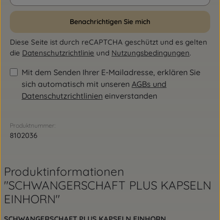
Benachrichtigen Sie mich
Diese Seite ist durch reCAPTCHA geschützt und es gelten
die
Datenschutzrichtlinie
und
Nutzungsbedingungen
.
Mit dem Senden Ihrer E-Mailadresse, erklären Sie
sich automatisch mit unseren
AGBs und
Datenschutzrichtlinien
einverstanden
Produktnummer:
8102036
Produktinformationen
"SCHWANGERSCHAFT PLUS KAPSELN
EINHORN"
SCHWANGERSCHAFT PLUS KAPSELN EINHORN