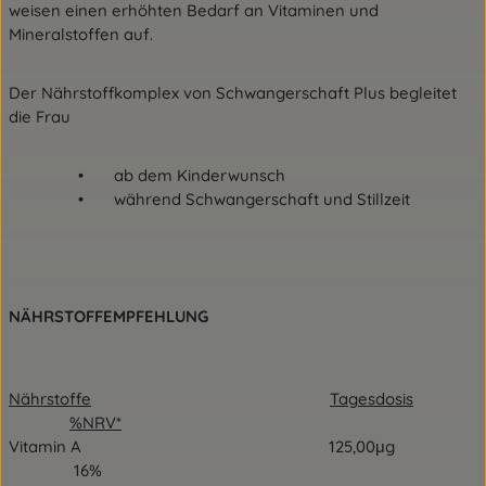
weisen einen erhöhten Bedarf an Vitaminen und
Mineralstoffen auf.
Der Nährstoffkomplex von Schwangerschaft Plus begleitet
die Frau
• ab dem Kinderwunsch
• während Schwangerschaft und Stillzeit
NÄHRSTOFFEMPFEHLUNG
Nährstoffe
Tagesdosis
%NRV*
Vitamin A 125,00μg
16%