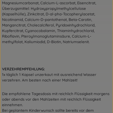
Magnesiumcarbonat, Calcium-L-ascorbat, Eisencitrat,
Überzugsmittel: Hydroxypropylmethylcellulose
(Kapselhülle), Zinkcitrat, D-al-pha-Tocopherylacetat,
Nicotinamid, Calcium-D-pantothenat, Beta-Carotin,
Mangancitrat, Cholecalciferol, Pyridoxinhydrochlorid,
Kupfercitrat, Cyanocobalamin, Thiaminhydrochlorid,
Riboflavin, Pteroylmonoglutaminsäure, Calcium-L-
methylfolat, Kaliumiodid, D-Biotin, Natriumselenit.
VERZEHREMPFEHLUNG:
1x täglich 1 Kapsel unzerkaut mit ausreichend Wasser
verzehren. Am besten nach einer Mahlzeit!
Die empfohlene Tagesdosis mit reichlich Flüssigkeit morgens
oder abends vor den Mahlzeiten mit reichlich Flüssigkeit
einnehmen.
Bei geplantem Kinderwunsch sollte bereits vor dem