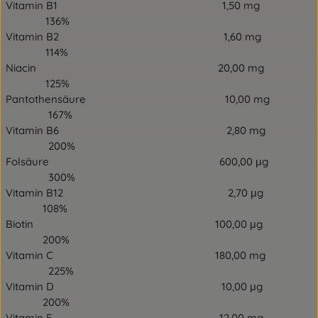
Vitamin B1 1,50 mg
136%
Vitamin B2 1,60 mg
114%
Niacin 20,00 mg
125%
Pantothensäure 10,00 mg
167%
Vitamin B6 2,80 mg
200%
Folsäure 600,00 μg
300%
Vitamin B12 2,70 μg
108%
Biotin 100,00 μg
200%
Vitamin C 180,00 mg
225%
Vitamin D 10,00 μg
200%
Vitamin E 12,00 mg