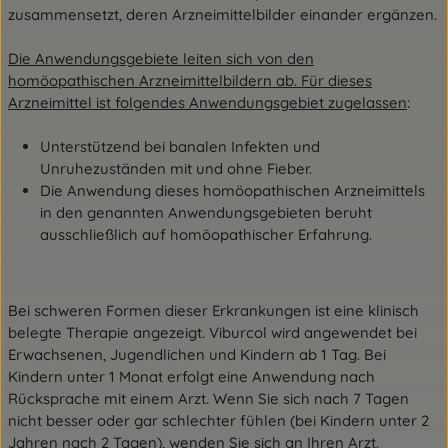
zusammensetzt, deren Arzneimittelbilder einander ergänzen.
Die Anwendungsgebiete leiten sich von den
homöopathischen Arzneimittelbildern ab. Für dieses
Arzneimittel ist folgendes Anwendungsgebiet zugelassen
:
Unterstützend bei banalen Infekten und
Unruhezuständen mit und ohne Fieber.
Die Anwendung dieses homöopathischen Arzneimittels
in den genannten Anwendungsgebieten beruht
ausschließlich auf homöopathischer Erfahrung.
Bei schweren Formen dieser Erkrankungen ist eine klinisch
belegte Therapie angezeigt.
Viburcol wird angewendet bei
Erwachsenen, Jugendlichen und Kindern ab 1 Tag. Bei
Kindern unter 1 Monat erfolgt eine Anwendung nach
Rücksprache mit einem Arzt.
Wenn Sie sich nach 7 Tagen
nicht besser oder gar schlechter fühlen (bei Kindern unter 2
Jahren nach 2 Tagen), wenden Sie sich an Ihren Arzt.