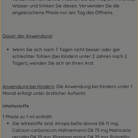
Wasser und trinken Sie dieses. Verwenden Sie die
angebrochene Phiole nur am Tag des Öffnens.
Dauer der Anwendung
:
Wenn Sie sich nach 7 Tagen nicht besser oder gar
schlechter fühlen (bei Kindern unter 2 Jahren nach 2
Tagen), wenden Sie sich an Ihren Arzt.
Anwendung bei Kindern
:
Die Anwendung bei Kindern unter 1
Monat erfolgt unter ärztlicher Aufsicht.
Inhaltsstoffe
1 Phiole zu 1 ml enthält:
Die Wirkstoffe sind: Atropa bella-donna D6 11 mg,
Calcium carbonicum Hahnemanni D8 75 mg Matricaria
recutita D4 25 mg, Plantago major D4 25 mg, Pulsatilla