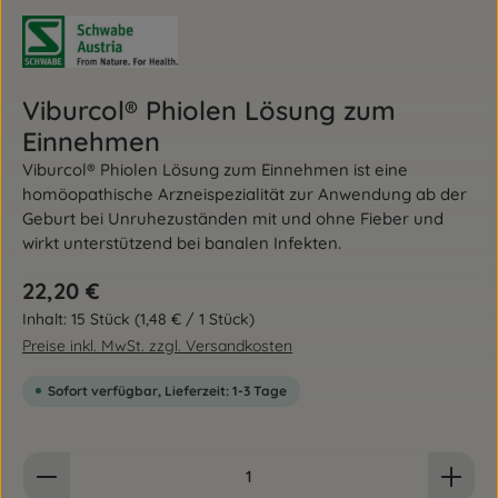
Viburcol® Phiolen Lösung zum
Einnehmen
Viburcol® Phiolen Lösung zum Einnehmen ist eine
homöopathische Arzneispezialität zur Anwendung ab der
Geburt bei Unruhezuständen mit und ohne Fieber und
wirkt unterstützend bei banalen Infekten.
Regulärer Preis:
22,20 €
Inhalt:
15 Stück
(1,48 € / 1 Stück)
Preise inkl. MwSt. zzgl. Versandkosten
Sofort verfügbar, Lieferzeit: 1-3 Tage
Produkt Anzahl: Gib den gewünschten Wert ein od