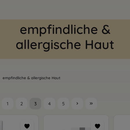
empfindliche &
allergische Haut
empfindliche & allergische Haut
1
2
3
4
5
Seite
Seite
Seite
Seite
Seite