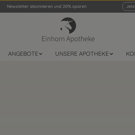
Newsletter abonnieren und 20% sparen
Jet
ANGEBOTE
UNSERE APOTHEKE
KO