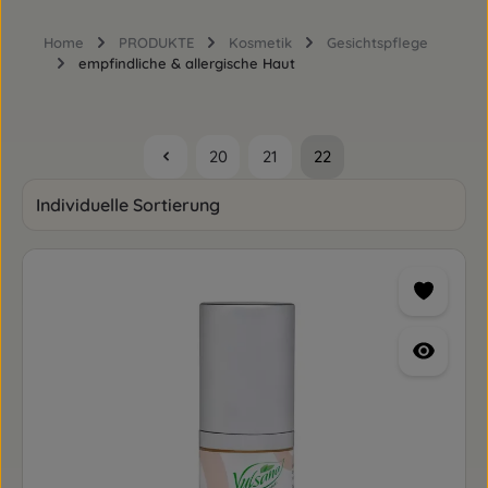
Home
PRODUKTE
Kosmetik
Gesichtspflege
empfindliche & allergische Haut
20
21
22
Seite
Seite
Seite