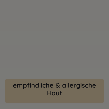
empfindliche & allergische
Haut